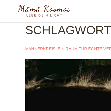
SCHLAGWORT
MÄNNERKREIS: EIN RAUM FÜR ECHTE VE