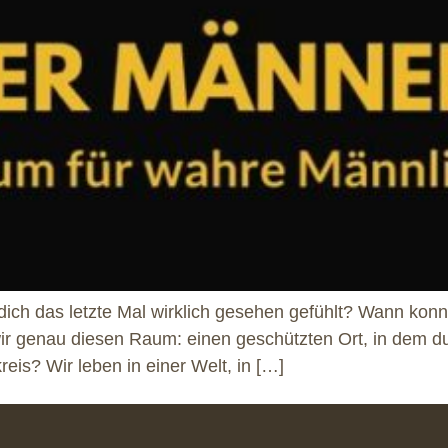
 dich das letzte Mal wirklich gesehen gefühlt? Wann kon
r genau diesen Raum: einen geschützten Ort, in dem du
eis? Wir leben in einer Welt, in […]