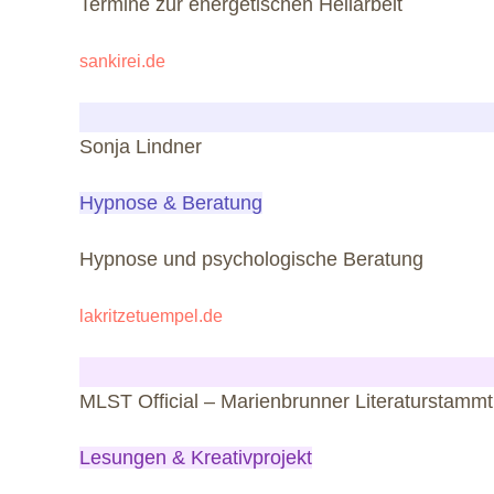
Termine zur energetischen Heilarbeit
sankirei.de
Sonja Lindner
Hypnose & Beratung
Hypnose und psychologische Beratung
lakritzetuempel.de
MLST Official – Marienbrunner Literaturstammt
Lesungen & Kreativprojekt