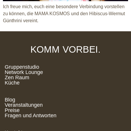
Ich freue mich, euch eine besondere Verbindung vorstellen
zu können, die MAMA KOSMOS und den Hibiscus-Wermut
Günthrini vereint.
KOMM VORBEI.
Gruppenstudio
Network Lounge
Zen Raum
Küche
Blog
Veranstaltungen
Preise
Fragen und Antworten