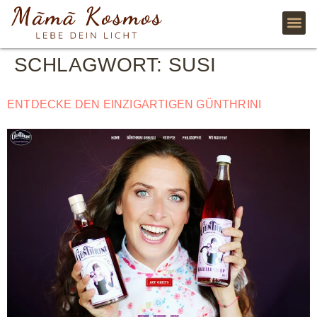
SCHLAGWORT:
SUSI
ENTDECKE DEN EINZIGARTIGEN GÜNTHRINI