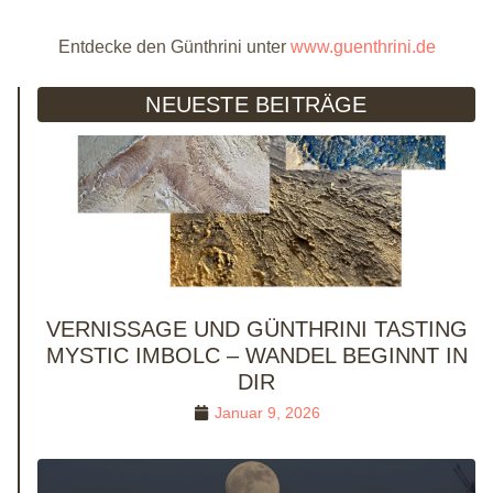
Entdecke den Günthrini unter
www.guenthrini.de
NEUESTE BEITRÄGE
VERNISSAGE UND GÜNTHRINI TASTING
MYSTIC IMBOLC – WANDEL BEGINNT IN
DIR
Januar 9, 2026