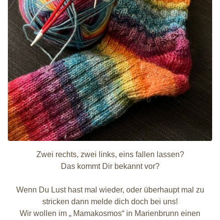
Zwei rechts, zwei links, eins fallen lassen?
Das kommt Dir bekannt vor?
Wenn Du Lust hast mal wieder, oder überhaupt mal zu
stricken dann melde dich doch bei uns!
Wir wollen im „ Mamakosmos“ in Marienbrunn einen