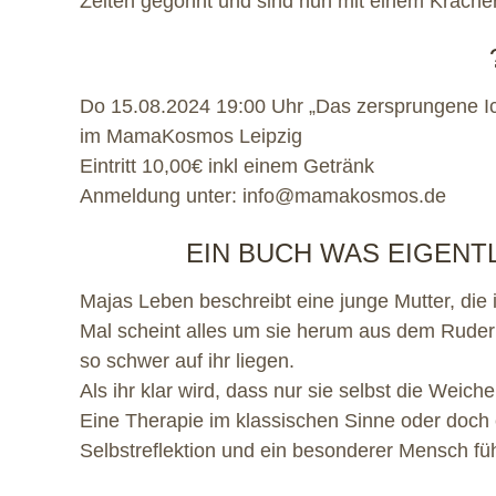
Zeiten gegönnt und sind nun mit einem Kracher
Do 15.08.2024 19:00 Uhr „Das zersprungene I
im MamaKosmos Leipzig
Eintritt 10,00€ inkl einem Getränk
Anmeldung unter: info@mamakosmos.de
EIN BUCH WAS EIGENT
Majas Leben beschreibt eine junge Mutter, di
Mal scheint alles um sie herum aus dem Ruder
so schwer auf ihr liegen.
Als ihr klar wird, dass nur sie selbst die Weic
Eine Therapie im klassischen Sinne oder doch
Selbstreflektion und ein besonderer Mensch fü