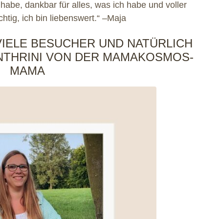
t habe, dankbar für alles, was ich habe und voller
htig, ich bin liebenswert.“ –Maja
VIELE BESUCHER UND NATÜRLICH
NTHRINI VON DER MAMAKOSMOS-
MAMA