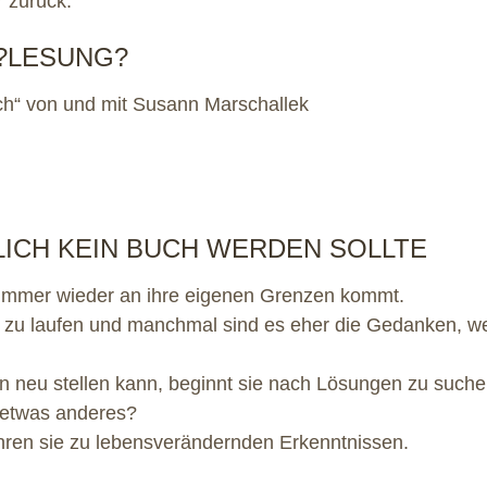
 zurück.
?LESUNG?
ch“ von und mit Susann Marschallek
LICH KEIN BUCH WERDEN SOLLTE
e immer wieder an ihre eigenen Grenzen kommt.
 zu laufen und manchmal sind es eher die Gedanken, w
hen neu stellen kann, beginnt sie nach Lösungen zu suche
 etwas anderes?
hren sie zu lebensverändernden Erkenntnissen.