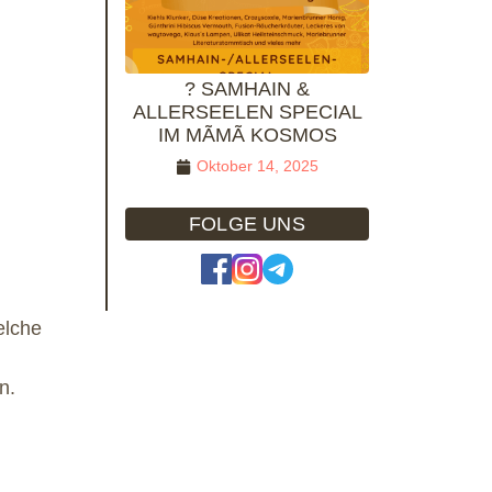
? SAMHAIN &
ALLERSEELEN SPECIAL
IM MÃMÃ KOSMOS
Oktober 14, 2025
FOLGE UNS
elche
n.