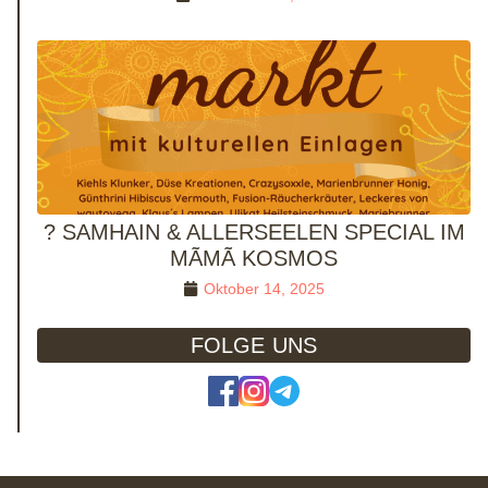
? SAMHAIN & ALLERSEELEN SPECIAL IM
MÃMÃ KOSMOS
Oktober 14, 2025
FOLGE UNS