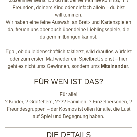
Zusammenseins. Ob du mit deiner Familie kommst, mit
Freunden, deinem Kind oder einfach allein – du bist
willkommen.
Wir haben eine feine Auswahl an Brett- und Kartenspielen
da, freuen uns aber auch über deine Lieblingsspiele, die
du gern mitbringen kannst.
Egal, ob du leidenschaftlich taktierst, wild drauflos würfelst
oder zum ersten Mal wieder ein Spielbrett siehst – hier
geht es nicht ums Gewinnen, sondern ums
Miteinander
.
FÜR WEN IST DAS?
Für alle!
? Kinder, ? Großeltern, ?‍?‍?‍? Familien, ? Einzelpersonen, ?
Freundesgruppen – der Kosmos ist offen für alle, die Lust
auf Spiel und Begegnung haben.
DIE DETAILS