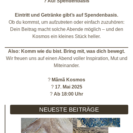
?
Auf Spendenbasis
Eintritt und Getränke gibt’s auf Spendenbasis.
Ob du kommst, um aufzutreten oder einfach zuzuhören:
Dein Beitrag macht solche Abende möglich – und den
Kosmos ein kleines Stück heller.
Also: Komm wie du bist. Bring mit, was dich bewegt.
Wir freuen uns auf einen Abend voller Inspiration, Mut und
Miteinander.
?
Mãmã Kosmos
?
17. Mai 2025
?
Ab 18:00 Uhr
NEUESTE BEITRÄGE