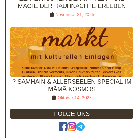
MAGIE DER RAUHNÄCHTE ERLEBEN
November 21, 2025
? SAMHAIN & ALLERSEELEN SPECIAL IM
MÃMÃ KOSMOS
Oktober 14, 2025
FOLGE UNS