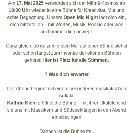
Am
17. Mai 2025
verwandelt sich der Mãmã Kosmos ab
18:00 Uhr
wieder in eine Bühne für Kreativität, Mut und
echte Begegnung. Unsere
Open Mic Night
lädt dich ein,
dich mitzuteilen – mit Worten, Musik, Poesie oder was
auch immer dich bewegt.
Ganz gleich, ob du zum ersten Mal auf einer Bühne stehst
oder schon längst zum Inventar der offenen Bühnen
gehörst:
Hier ist Platz für alle Stimmen.
?
Was dich erwartet
Der Abend beginnt mit einem besonderen musikalischen
Auftakt:
Kathrin Kiehl
eröffnet die Bühne – mit ihrer Ukulele wird
sie uns mit Klassikern und Südseeklängen in den Abend
einschwingen
Danach ist die Bühne frei.