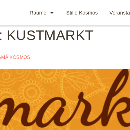
Räume
Stille Kosmos
Veransta
:
KUSTMARKT
MÃMÃ KOSMOS