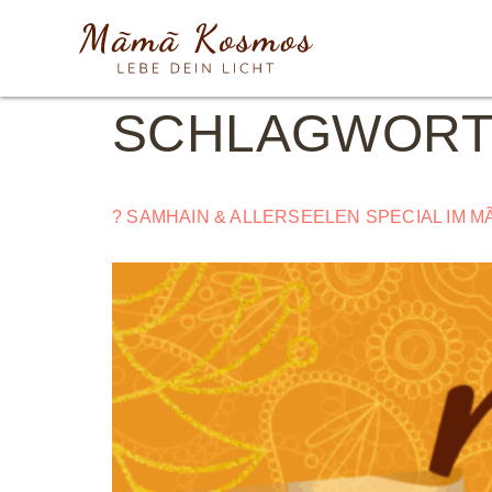
SCHLAGWORT
? SAMHAIN & ALLERSEELEN SPECIAL IM 